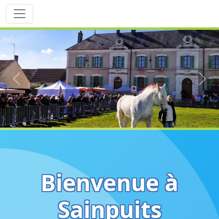
Previous
Next
Bienvenue à
Sainpuits