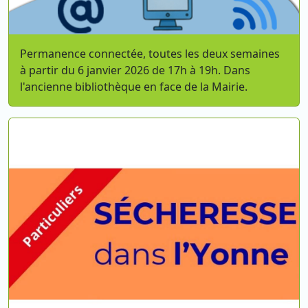
Permanence connectée, toutes les deux semaines
à partir du 6 janvier 2026 de 17h à 19h. Dans
l'ancienne bibliothèque en face de la Mairie.