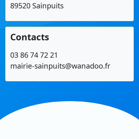
89520 Sainpuits
Contacts
03 86 74 72 21
mairie-sainpuits@wanadoo.fr