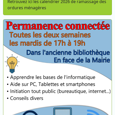
Retrouvez ici les calendrier 2026 de ramassage des
ordures ménagères