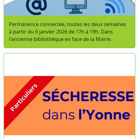
Permanence connectée, toutes les deux semaines
à partir du 6 janvier 2026 de 17h à 19h. Dans
l'ancienne bibliothèque en face de la Mairie.