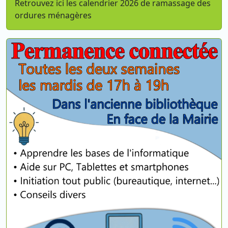
Retrouvez ici les calendrier 2026 de ramassage des
ordures ménagères