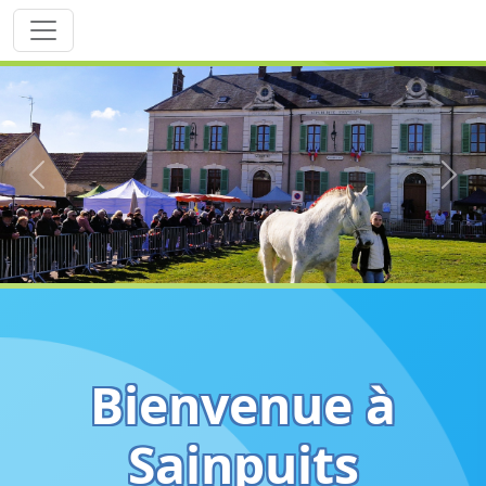
Previous
Next
Bienvenue à
Sainpuits