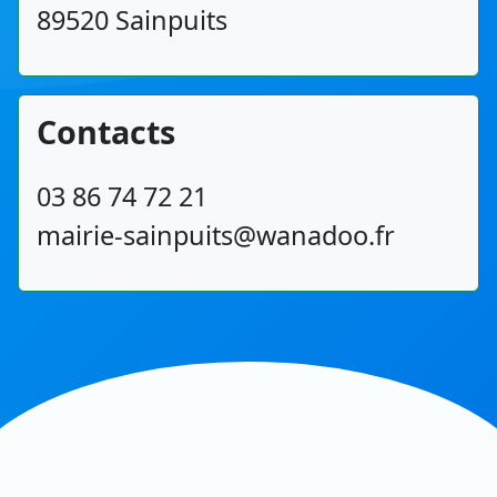
89520 Sainpuits
Contacts
03 86 74 72 21
mairie-sainpuits@wanadoo.fr