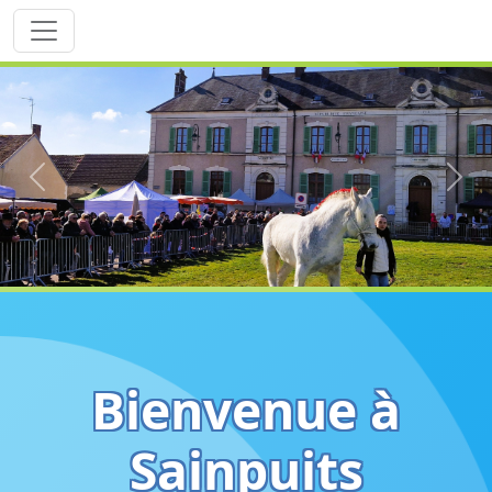
Previous
Next
Bienvenue à
Sainpuits