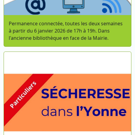
Permanence connectée, toutes les deux semaines
à partir du 6 janvier 2026 de 17h à 19h. Dans
l'ancienne bibliothèque en face de la Mairie.