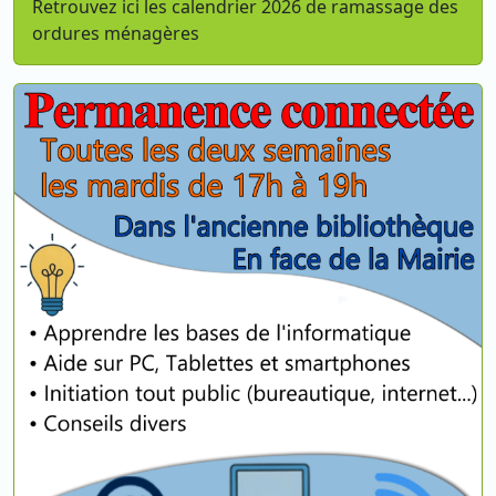
Retrouvez ici les calendrier 2026 de ramassage des
ordures ménagères