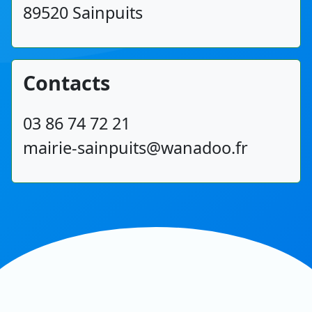
89520 Sainpuits
Contacts
03 86 74 72 21
mairie-sainpuits@wanadoo.fr